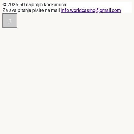
© 2026 50 najboljih kockarnica
Za sva pitanja pišite na mail
info.worldcasino@gmail.com