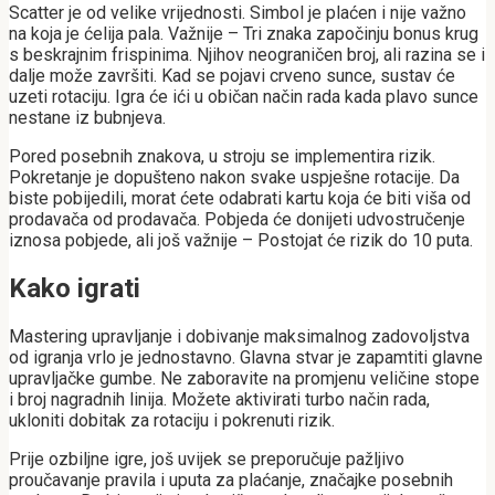
Scatter je od velike vrijednosti. Simbol je plaćen i nije važno
na koja je ćelija pala. Važnije – Tri znaka započinju bonus krug
s beskrajnim frispinima. Njihov neograničen broj, ali razina se i
dalje može završiti. Kad se pojavi crveno sunce, sustav će
uzeti rotaciju. Igra će ići u običan način rada kada plavo sunce
nestane iz bubnjeva.
Pored posebnih znakova, u stroju se implementira rizik.
Pokretanje je dopušteno nakon svake uspješne rotacije. Da
biste pobijedili, morat ćete odabrati kartu koja će biti viša od
prodavača od prodavača. Pobjeda će donijeti udvostručenje
iznosa pobjede, ali još važnije – Postojat će rizik do 10 puta.
Kako igrati
Mastering upravljanje i dobivanje maksimalnog zadovoljstva
od igranja vrlo je jednostavno. Glavna stvar je zapamtiti glavne
upravljačke gumbe. Ne zaboravite na promjenu veličine stope
i broj nagradnih linija. Možete aktivirati turbo način rada,
ukloniti dobitak za rotaciju i pokrenuti rizik.
Prije ozbiljne igre, još uvijek se preporučuje pažljivo
proučavanje pravila i uputa za plaćanje, značajke posebnih