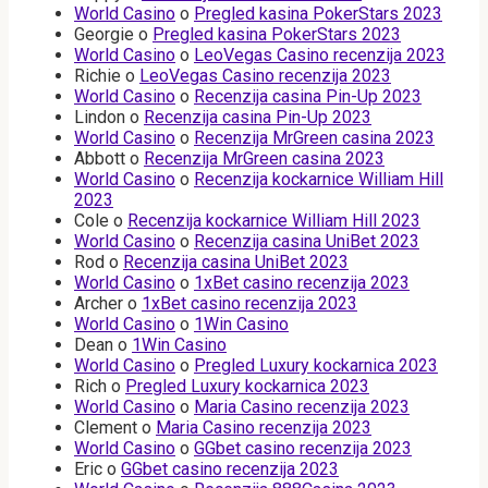
World Casino
o
Pregled kasina PokerStars 2023
Georgie
o
Pregled kasina PokerStars 2023
World Casino
o
LeoVegas Casino recenzija 2023
Richie
o
LeoVegas Casino recenzija 2023
World Casino
o
Recenzija casina Pin-Up 2023
Lindon
o
Recenzija casina Pin-Up 2023
World Casino
o
Recenzija MrGreen casina 2023
Abbott
o
Recenzija MrGreen casina 2023
World Casino
o
Recenzija kockarnice William Hill
2023
Cole
o
Recenzija kockarnice William Hill 2023
World Casino
o
Recenzija casina UniBet 2023
Rod
o
Recenzija casina UniBet 2023
World Casino
o
1xBet casino recenzija 2023
Archer
o
1xBet casino recenzija 2023
World Casino
o
1Win Casino
Dean
o
1Win Casino
World Casino
o
Pregled Luxury kockarnica 2023
Rich
o
Pregled Luxury kockarnica 2023
World Casino
o
Maria Casino recenzija 2023
Clement
o
Maria Casino recenzija 2023
World Casino
o
GGbet casino recenzija 2023
Eric
o
GGbet casino recenzija 2023