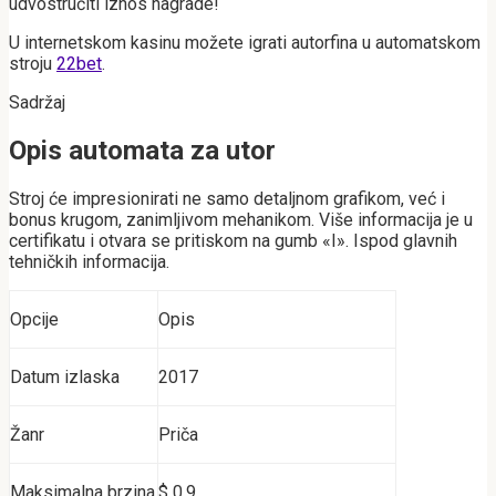
udvostručiti iznos nagrade!
U internetskom kasinu možete igrati autorfina u automatskom
stroju
22bet
.
Sadržaj
Opis automata za utor
Stroj će impresionirati ne samo detaljnom grafikom, već i
bonus krugom, zanimljivom mehanikom. Više informacija je u
certifikatu i otvara se pritiskom na gumb «I». Ispod glavnih
tehničkih informacija.
Opcije
Opis
Datum izlaska
2017
Žanr
Priča
Maksimalna brzina
$ 0.9