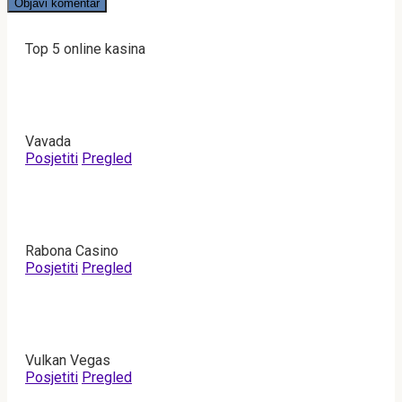
Top 5 online kasina
Vavada
Posjetiti
Pregled
Rabona Casino
Posjetiti
Pregled
Vulkan Vegas
Posjetiti
Pregled