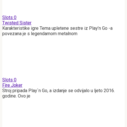
Slots
0
Twisted Sister
Karakteristike igre Tema upletene sestre iz Play’n Go -a
povezana je s legendarnom metalnom
Slots
0
Fire Joker
Stroj pripada Play`n Go, a izdanje se odvijalo u ljeto 2016.
godine. Ovo je