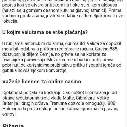
popisa koji se otvara pritiskom na tipku sa slikom globusa
(nalazi se u gornjem desnom kutu na glavnoj stranici). Prema
zadanim postavkama, jezik se odabire na temelju korisnikove
lokacije.
U kojim valutama se vrše plaćanja?
U rubljama, američkim dolarima, eurima itd. Valuta za depozit
mora biti odabrana prilikom registracije računa. Casino 888
dostupan je diljem Zemlje, no grivne se ne koriste za
financijska poravnanja. Možda će se u budućnosti uprava
pobrinuti da korisnicima pruži takvu priliku i spasiti igrače od
gubitka novca tijekom konverzije.
Važeće licence za online casino
Djelatnost portala za kockanje Casino888 licencirana je od
strane regulatornih tijela vlade Malte, Gibraltara, Velike
Britanije i drugih država. Trenutne dozvole omogućuju 888
Holdings da pruža usluge online kasina igračima na pravnoj
osnovi.
Pitanja