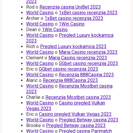
2023
Rod
o
Recenzija casina UniBet 2023
World Casino
o
1xBet casino recenzija 2023
Archer
o
1xBet casino recenzija 2023
World Casino
o
1Win Casino
Dean
o
1Win Casino
World Casino
o
Pregled Luxury kockarnica
2023
Rich
o
Pregled Luxury kockarnica 2023
World Casino
o
Maria Casino recenzija 2023
Clement
o
Maria Casino recenzija 2023
World Casino
o
GGbet casino recenzija 2023
Eric
o
GGbet casino recenzija 2023
World Casino
o
Recenzija 888Casina 2023
Alaric
o
Recenzija 888Casina 2023
World Casino
o
Recenzija Mostbet casina
2023
Charlie
o
Recenzija Mostbet casina 2023
World Casino
o
Casino pregled Vulkan
Vegas 2023
Eric
o
Casino pregled Vulkan Vegas 2023
World Casino
o
Pregled Betway casina 2023
Brooke
o
Pregled Betway casina 2023
World Casino
o
Pregled casina Parimatch