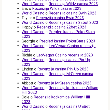
World Casino
o
Recenzija Wildz casina 2023
Eric
o
Recenzija Wildz casina 2023
World Casino
o
Recenzija casina Bwin 2023
Taylor
o
Recenzija casina Bwin 2023
World Casino
o
Recenzija casina 22bet 2023
Happy
o
Recenzija casina 22bet 2023
World Casino
o
Pregled kasina PokerStars
2023
Georgie
o
Pregled kasina PokerStars 2023
World Casino
o
LeoVegas Casino recenzija
2023
Richie
o
LeoVegas Casino recenzija 2023
World Casino
o
Recenzija casina Pin-Up
2023
Lindon
o
Recenzija casina Pin-Up 2023
World Casino
o
Recenzija MrGreen casina
2023
Abbott
o
Recenzija MrGreen casina 2023
World Casino
o
Recenzija kockarnice William
Hill 2023
Cole
o
Recenzija kockarnice William Hill
2023
World Casino
o
Recenzija casina UniBet