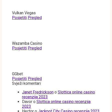
Vulkan Vegas
Posjetiti
Pregled
Wazamba Casino
Posjetiti
Pregled
GGbet
Posjetiti
Pregled
Svježi komentari
Janet Fredrickson
o
Slottica online casino
recenzija 2023
Davor
o
Slottica online casino recenzija
2023
Hector
o
Jackpot City Casino recenzija 2023