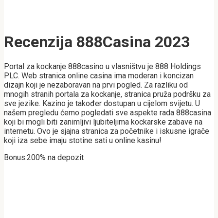
Recenzija 888Casina 2023
Portal za kockanje 888casino u vlasništvu je 888 Holdings
PLC. Web stranica online casina ima moderan i koncizan
dizajn koji je nezaboravan na prvi pogled. Za razliku od
mnogih stranih portala za kockanje, stranica pruža podršku za
sve jezike. Kazino je također dostupan u cijelom svijetu. U
našem pregledu ćemo pogledati sve aspekte rada 888casina
koji bi mogli biti zanimljivi ljubiteljima kockarske zabave na
internetu. Ovo je sjajna stranica za početnike i iskusne igrače
koji iza sebe imaju stotine sati u online kasinu!
Bonus:200% na depozit