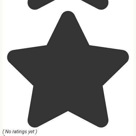
( No ratings yet )