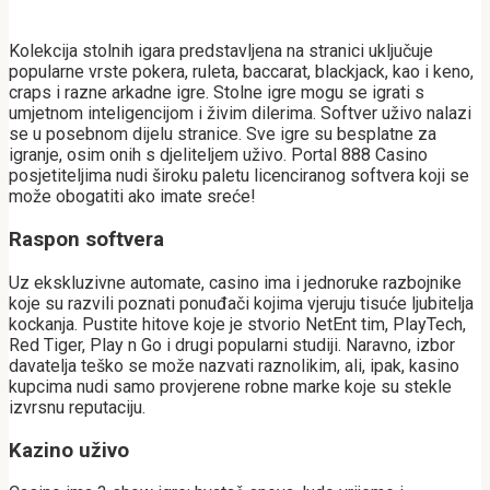
Kolekcija stolnih igara predstavljena na stranici uključuje
popularne vrste pokera, ruleta, baccarat, blackjack, kao i keno,
craps i razne arkadne igre. Stolne igre mogu se igrati s
umjetnom inteligencijom i živim dilerima. Softver uživo nalazi
se u posebnom dijelu stranice. Sve igre su besplatne za
igranje, osim onih s djeliteljem uživo. Portal 888 Casino
posjetiteljima nudi široku paletu licenciranog softvera koji se
može obogatiti ako imate sreće!
Raspon softvera
Uz ekskluzivne automate, casino ima i jednoruke razbojnike
koje su razvili poznati ponuđači kojima vjeruju tisuće ljubitelja
kockanja. Pustite hitove koje je stvorio NetEnt tim, PlayTech,
Red Tiger, Play n Go i drugi popularni studiji. Naravno, izbor
davatelja teško se može nazvati raznolikim, ali, ipak, kasino
kupcima nudi samo provjerene robne marke koje su stekle
izvrsnu reputaciju.
Kazino uživo