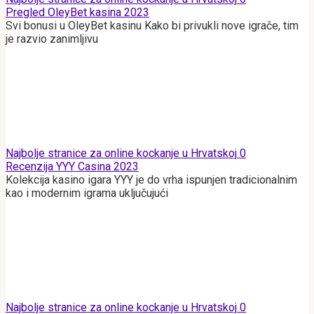
Pregled OleyBet kasina 2023
Svi bonusi u OleyBet kasinu Kako bi privukli nove igrače, tim
je razvio zanimljivu
Najbolje stranice za online kockanje u Hrvatskoj
0
Recenzija YYY Casina 2023
Kolekcija kasino igara YYY je do vrha ispunjen tradicionalnim
kao i modernim igrama uključujući
Najbolje stranice za online kockanje u Hrvatskoj
0