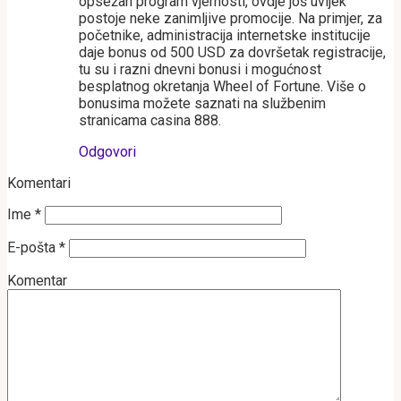
opsežan program vjernosti, ovdje još uvijek
postoje neke zanimljive promocije. Na primjer, za
početnike, administracija internetske institucije
daje bonus od 500 USD za dovršetak registracije,
tu su i razni dnevni bonusi i mogućnost
besplatnog okretanja Wheel of Fortune. Više o
bonusima možete saznati na službenim
stranicama casina 888.
Odgovori
Komentari
Ime
*
E-pošta
*
Komentar