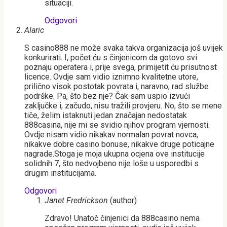
situaciji.
Odgovori
Alaric
S casino888 ne može svaka takva organizacija još uvijek
konkurirati. I, počet ću s činjenicom da gotovo svi
poznaju operatera i, prije svega, primijetit ću prisutnost
licence. Ovdje sam vidio iznimno kvalitetne utore,
prilično visok postotak povrata i, naravno, rad službe
podrške. Pa, što bez nje? Čak sam uspio izvući
zaključke i, začudo, nisu tražili provjeru. No, što se mene
tiče, želim istaknuti jedan značajan nedostatak
888casina, nije mi se svidio njihov program vjernosti.
Ovdje nisam vidio nikakav normalan povrat novca,
nikakve dobre casino bonuse, nikakve druge poticajne
nagrade.Stoga je moja ukupna ocjena ove institucije
solidnih 7, što nedvojbeno nije loše u usporedbi s
drugim institucijama.
Odgovori
Janet Fredrickson
(author)
Zdravo! Unatoč činjenici da 888casino nema