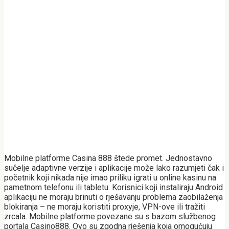
Mobilne platforme Casina 888 štede promet. Jednostavno
sučelje adaptivne verzije i aplikacije može lako razumjeti čak i
početnik koji nikada nije imao priliku igrati u online kasinu na
pametnom telefonu ili tabletu. Korisnici koji instaliraju Android
aplikaciju ne moraju brinuti o rješavanju problema zaobilaženja
blokiranja – ne moraju koristiti proxyje, VPN-ove ili tražiti
zrcala. Mobilne platforme povezane su s bazom službenog
portala Casino888. Ovo su zgodna rješenja koja omogućuju