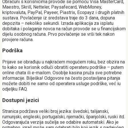
Obračuni s korisnicima provode se pomoću Visa MasterCard,
Maestro, Skrill, Netteler, Paysafecard, WebMoney,
kriptovaluta, PayPal, Payeer, Piastrix, Ecopayz i drugih platnih
sustava. Povlačenje iz sredstava traje do 3 dana, dopuna
depozita – nekoliko sekundi. Izrada aplikacija za isplatu
dobitaka i polaganje novca na račun provode se u financijskom
dijelu osobnog računa. Prvo povlačenje se vrši tek nakon
provjere računa.
Podrška
Prijave se obrađuju u najkraćem mogućem roku, bez obzira na
to kako se korisnik odluči obratiti operateru podrške – putem
online chata ili e-mailom. Osoblje kasina pruža sve potrebne
informacije. Bilješka! Odgovore na često postavljana pitanja
možete dobiti ne samo od operatera usluge podrške, već iu
odjeljku FAQ.
Dostupni jezici
Stranica podržava veliki broj jezika: švedski, talijanski,
rumunjski, engleski, portugalski, njemački, španjolski, ruski itd.
Odgovarajuća verzija sučelja se odabire automatski. Ako je
potrebno, igrač može sam odabrati bilo koji jezik s padajućeg