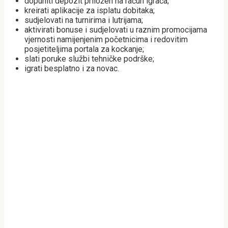
dopuniti depozit priložen na račun igrača;
kreirati aplikacije za isplatu dobitaka;
sudjelovati na turnirima i lutrijama;
aktivirati bonuse i sudjelovati u raznim promocijama
vjernosti namijenjenim početnicima i redovitim
posjetiteljima portala za kockanje;
slati poruke službi tehničke podrške;
igrati besplatno i za novac.