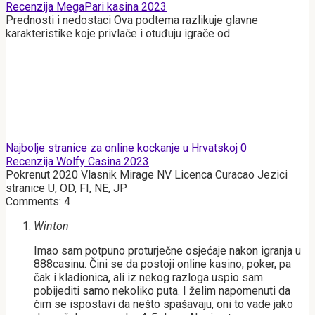
Recenzija MegaPari kasina 2023
Prednosti i nedostaci Ova podtema razlikuje glavne
karakteristike koje privlače i otuđuju igrače od
Najbolje stranice za online kockanje u Hrvatskoj
0
Recenzija Wolfy Casina 2023
Pokrenut 2020 Vlasnik Mirage NV Licenca Curacao Jezici
stranice U, OD, FI, NE, JP
Comments: 4
Winton
Imao sam potpuno proturječne osjećaje nakon igranja u
888casinu. Čini se da postoji online kasino, poker, pa
čak i kladionica, ali iz nekog razloga uspio sam
pobijediti samo nekoliko puta. I želim napomenuti da
čim se ispostavi da nešto spašavaju, oni to vade jako