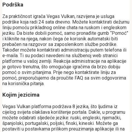
Podrška
Za praktičnost igrača Vegas Vulkan, razvijena je usluga
podrške koja radi 24 sata dnevno. Možete kontaktirati dežurnu
liniju pomoću prikladnog online chata na ruskom i engleskom
jeziku. Da biste dobili pomoć, samo pronađite gumb “Pomoć”
i kliknite na njega, nakon čega će korisnik automatski biti
prebačen na razgovor sa zaposlenikom službe podrške.
Također možete kontaktirati administraciju putem telefona ili
e-maila. Ti su podaci navedeni na službenoj web stranici
platforme u vašoj zemlji. Reakcija administracije na aplikacije
je gotovo trenutna, što omogućuje igračima da brzo dobiju
pomoć o svim pitanjima. Prije nego kontaktirate liniju za
pomoć, preporučujemo da proučite FAQ sa svim odgovorima
na korisnička pitanja.
Kojim jezicima
Vegas Vulkan platforma podržava 8 jezika, što ljudima iz
cijelog svijeta olakšava korištenje portala. Dakle, u programu
možete odabrati sljedeće jezike: ruski, engleski, njemački,
španjolski, portugalski, poljski, finski, kineski. Možete ga
postaviti u postavkama prilikom preuzimanja aplikacije ili na