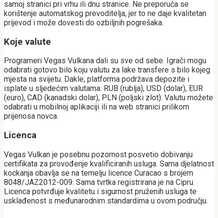
samoj stranici pri vrhu ili dnu stranice. Ne preporuča se
korištenje automatskog prevoditelja, jer to ne daje kvalitetan
prijevod i može dovesti do ozbiljnih pogrešaka.
Koje valute
Programeri Vegas Vulkana dali su sve od sebe. Igrači mogu
odabrati gotovo bilo koju valutu za lake transfere s bilo kojeg
mjesta na svijetu. Dakle, platforma podržava depozite i
isplate u sljedećim valutama: RUB (rublja), USD (dolar), EUR
(euro), CAD (kanadski dolar), PLN (poljski zlot). Valutu možete
odabrati u mobilnoj aplikaciji ili na web stranici prilikom
prijenosa novca.
Licenca
Vegas Vulkan je posebnu pozornost posvetio dobivanju
certifikata za provođenje kvalificiranih usluga. Sama djelatnost
kockanja obavlja se na temelju licence Curacao s brojem
8048/JAZ2012-009. Sama tvrtka registrirana je na Cipru.
Licenca potvrđuje kvalitetu i sigurnost pruženih usluga te
usklađenost s međunarodnim standardima u ovom području.