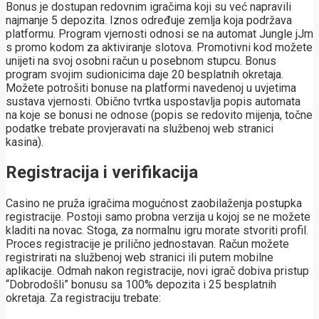
Bonus je dostupan redovnim igračima koji su već napravili
najmanje 5 depozita. Iznos određuje zemlja koja podržava
platformu. Program vjernosti odnosi se na automat Jungle jJm
s promo kodom za aktiviranje slotova. Promotivni kod možete
unijeti na svoj osobni račun u posebnom stupcu. Bonus
program svojim sudionicima daje 20 besplatnih okretaja.
Možete potrošiti bonuse na platformi navedenoj u uvjetima
sustava vjernosti. Obično tvrtka uspostavlja popis automata
na koje se bonusi ne odnose (popis se redovito mijenja, točne
podatke trebate provjeravati na službenoj web stranici
kasina).
Registracija i verifikacija
Casino ne pruža igračima mogućnost zaobilaženja postupka
registracije. Postoji samo probna verzija u kojoj se ne možete
kladiti na novac. Stoga, za normalnu igru ​​morate stvoriti profil.
Proces registracije je prilično jednostavan. Račun možete
registrirati na službenoj web stranici ili putem mobilne
aplikacije. Odmah nakon registracije, novi igrač dobiva pristup
“Dobrodošli” bonusu sa 100% depozita i 25 besplatnih
okretaja. Za registraciju trebate: