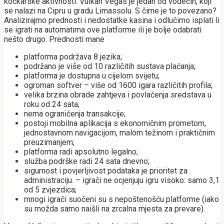
kockarske aktivnosti. Vulkan Vegas je jedan od vodećih, koji
se nalazi na Cipru u gradu Limassolu. S čime je to povezano?
Analizirajmo prednosti i nedostatke kasina i odlučimo isplati li
se igrati na automatima ove platforme ili je bolje odabrati
nešto drugo. Prednosti mane
platforma podržava 8 jezika;
podržano je više od 10 različitih sustava plaćanja;
platforma je dostupna u cijelom svijetu;
ogroman softver – više od 1600 igara različitih profila;
velika brzina obrade zahtjeva i povlačenja sredstava u
roku od 24 sata;
nema ograničenja transakcije;
postoji mobilna aplikacija s ekonomičnim prometom,
jednostavnom navigacijom, malom težinom i praktičnim
preuzimanjem;
platforma radi apsolutno legalno;
služba podrške radi 24 sata dnevno;
sigurnost i povjerljivost podataka je prioritet za
administraciju. – igrači ne ocjenjuju igru ​​visoko: samo 3,1
od 5 zvjezdica;
mnogi igrači suočeni su s nepoštenošću platforme (iako
su možda samo naišli na zrcalna mjesta za prevare).