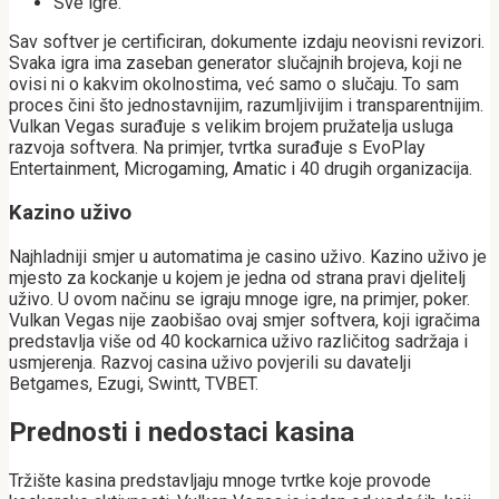
Sve igre.
Sav softver je certificiran, dokumente izdaju neovisni revizori.
Svaka igra ima zaseban generator slučajnih brojeva, koji ne
ovisi ni o kakvim okolnostima, već samo o slučaju. To sam
proces čini što jednostavnijim, razumljivijim i transparentnijim.
Vulkan Vegas surađuje s velikim brojem pružatelja usluga
razvoja softvera. Na primjer, tvrtka surađuje s EvoPlay
Entertainment, Microgaming, Amatic i 40 drugih organizacija.
Kazino uživo
Najhladniji smjer u automatima je casino uživo. Kazino uživo je
mjesto za kockanje u kojem je jedna od strana pravi djelitelj
uživo. U ovom načinu se igraju mnoge igre, na primjer, poker.
Vulkan Vegas nije zaobišao ovaj smjer softvera, koji igračima
predstavlja više od 40 kockarnica uživo različitog sadržaja i
usmjerenja. Razvoj casina uživo povjerili su davatelji
Betgames, Ezugi, Swintt, TVBET.
Prednosti i nedostaci kasina
Tržište kasina predstavljaju mnoge tvrtke koje provode