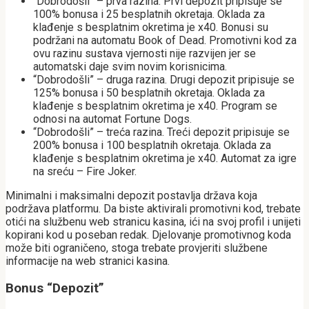
“Dobrodošli” – prva razina. Prvi depozit pripisuje se
100% bonusa i 25 besplatnih okretaja. Oklada za
klađenje s besplatnim okretima je x40. Bonusi su
podržani na automatu Book of Dead. Promotivni kod za
ovu razinu sustava vjernosti nije razvijen jer se
automatski daje svim novim korisnicima.
“Dobrodošli” – druga razina. Drugi depozit pripisuje se
125% bonusa i 50 besplatnih okretaja. Oklada za
klađenje s besplatnim okretima je x40. Program se
odnosi na automat Fortune Dogs.
“Dobrodošli” – treća razina. Treći depozit pripisuje se
200% bonusa i 100 besplatnih okretaja. Oklada za
klađenje s besplatnim okretima je x40. Automat za igre
na sreću – Fire Joker.
Minimalni i maksimalni depozit postavlja država koja
podržava platformu. Da biste aktivirali promotivni kod, trebate
otići na službenu web stranicu kasina, ići na svoj profil i unijeti
kopirani kod u poseban redak. Djelovanje promotivnog koda
može biti ograničeno, stoga trebate provjeriti službene
informacije na web stranici kasina.
Bonus “Depozit”