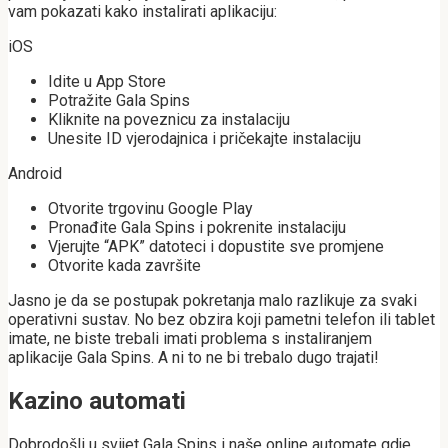
vam pokazati kako instalirati aplikaciju:
iOS
Idite u App Store
Potražite Gala Spins
Kliknite na poveznicu za instalaciju
Unesite ID vjerodajnica i pričekajte instalaciju
Android
Otvorite trgovinu Google Play
Pronađite Gala Spins i pokrenite instalaciju
Vjerujte “APK” datoteci i dopustite sve promjene
Otvorite kada završite
Jasno je da se postupak pokretanja malo razlikuje za svaki
operativni sustav. No bez obzira koji pametni telefon ili tablet
imate, ne biste trebali imati problema s instaliranjem
aplikacije Gala Spins. A ni to ne bi trebalo dugo trajati!
Kazino automati
Dobrodošli u svijet Gala Spins i naše online automate gdje