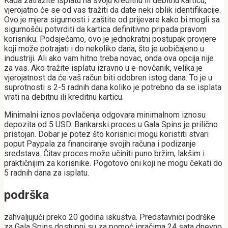
Kada zatražite isplatu na svoju kreditnu ili debitnu karticu,
vjerojatno će se od vas tražiti da date neki oblik identifikacije.
Ovo je mjera sigurnosti i zaštite od prijevare kako bi mogli sa
sigurnošću potvrditi da kartica definitivno pripada pravom
korisniku. Podsjećamo, ovo je jednokratni postupak provjere
koji može potrajati i do nekoliko dana, što je uobičajeno u
industriji. Ali ako vam hitno treba novac, onda ova opcija nije
za vas. Ako tražite isplatu izravno u e-novčanik, velika je
vjerojatnost da će vaš račun biti odobren istog dana. To je u
suprotnosti s 2-5 radnih dana koliko je potrebno da se isplata
vrati na debitnu ili kreditnu karticu.
Minimalni iznos povlačenja odgovara minimalnom iznosu
depozita od 5 USD. Bankarski proces u Gala Spins je prilično
pristojan. Dobar je potez što korisnici mogu koristiti stvari
poput Paypala za financiranje svojih računa i podizanje
sredstava. Čitav proces može učiniti puno bržim, lakšim i
praktičnijim za korisnike. Pogotovo oni koji ne mogu čekati do
5 radnih dana za isplatu.
podrška
zahvaljujući preko 20 godina iskustva. Predstavnici podrške
za Gala Spins dostupni su za pomoć igračima 24 sata dnevno,