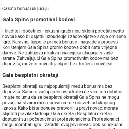
Casino bonusi uključuju:
Gala Spins promotivni kodovi
I kladitelji početnici i iskusni igrači nisu skloni potrošiti nešto
novca kako bi osjetili uzbuđenje i zadovoljstvo svoje omiljene
igre. Naravno, lijepo je primati bonuse i nagrade u procesu.
Korištenjem Gala Spins promo kodova dobit ćete vrijedne
darove. Ne zahtijeva nikakva financijska ulaganja s vaše
strane. Zahvaljujući Gala Spins promotivnim kodovima bez
depozita, možete osvojiti jackpot bez trošenja novčića!
Gala besplatni okretaji
Besplatni okretaji su najpopularniji među bonusima bez
depozita. Samo o vašoj sreći ovisi koliki će vam biti dobitak.
Imajte na umu da se besplatni okretaji Gala Spins ne mogu
povući na stvarni račun, novac će se oduzeti od ukupnog
iznosa. Kako biste bonuse pretvorili u pravi novac, morate
slijediti pravila klađenja. Gala okretaji Besplatni okretaji
dostupni su i početnicima i profesionalcima. Profesionalci
mogu isprobati igru ​​i zaraditi svoj prvi novac, dok se iskusni