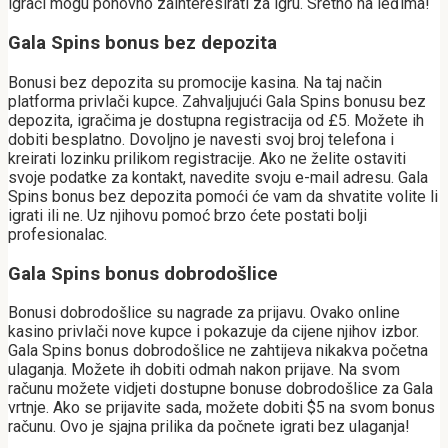
igrači mogu ponovno zainteresirati za igru. Sretno na leđima!
Gala Spins bonus bez depozita
Bonusi bez depozita su promocije kasina. Na taj način
platforma privlači kupce. Zahvaljujući Gala Spins bonusu bez
depozita, igračima je dostupna registracija od £5. Možete ih
dobiti besplatno. Dovoljno je navesti svoj broj telefona i
kreirati lozinku prilikom registracije. Ako ne želite ostaviti
svoje podatke za kontakt, navedite svoju e-mail adresu. Gala
Spins bonus bez depozita pomoći će vam da shvatite volite li
igrati ili ne. Uz njihovu pomoć brzo ćete postati bolji
profesionalac.
Gala Spins bonus dobrodošlice
Bonusi dobrodošlice su nagrade za prijavu. Ovako online
kasino privlači nove kupce i pokazuje da cijene njihov izbor.
Gala Spins bonus dobrodošlice ne zahtijeva nikakva početna
ulaganja. Možete ih dobiti odmah nakon prijave. Na svom
računu možete vidjeti dostupne bonuse dobrodošlice za Gala
vrtnje. Ako se prijavite sada, možete dobiti $5 na svom bonus
računu. Ovo je sjajna prilika da počnete igrati bez ulaganja!