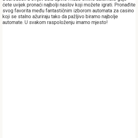
ćete uvijek pronaći najbolji naslov koji možete igrati. Pronađite
svog favorita među fantastičnim izborom automata za casino
koji se stalno ažuriraju tako da pažljivo biramo najbolje
automate. U svakom raspoloženju imamo mjesto!