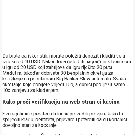
Da biste ga iskoristili, morate položiti depozit i kladiti se u
iznosu od 10 USD. Nakon toga ćete biti nagrađeni s bonusom
u igri od 20 USD koji zahtijeva da igru ​​riješite 20 puta.
Međutim, također dobivate 30 besplatnih okretaja za
korištenje na popularnom Big Banker Slow automatu. Svako
okretanje koje dobijete vrijedi 10p, a dobici podliježu samo
10x zahtjevu za klađenjem.
Kako proći verifikaciju na web stranici kasina
Svi regulirani operateri dužni su provoditi provjere kako bi
spriječili krađu identiteta, prijevare i potvrdili da su korisnici
dovoljno stari za kockanje.