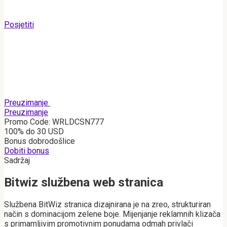
Posjetiti
Preuzimanje
Preuzimanje
Promo Code: WRLDCSN777
100% do 30 USD
Bonus dobrodošlice
Dobiti bonus
Sadržaj
Bitwiz službena web stranica
Službena BitWiz stranica dizajnirana je na zreo, strukturiran
način s dominacijom zelene boje. Mijenjanje reklamnih klizača
s primamljivim promotivnim ponudama odmah privlači