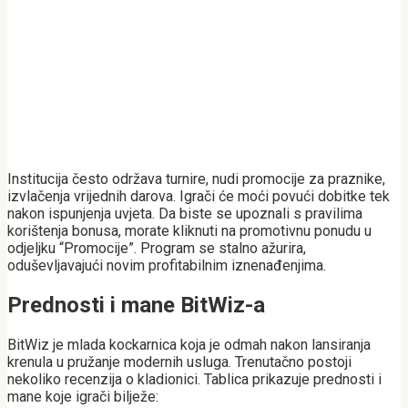
Institucija često održava turnire, nudi promocije za praznike,
izvlačenja vrijednih darova. Igrači će moći povući dobitke tek
nakon ispunjenja uvjeta. Da biste se upoznali s pravilima
korištenja bonusa, morate kliknuti na promotivnu ponudu u
odjeljku “Promocije”. Program se stalno ažurira,
oduševljavajući novim profitabilnim iznenađenjima.
Prednosti i mane BitWiz-a
BitWiz je mlada kockarnica koja je odmah nakon lansiranja
krenula u pružanje modernih usluga. Trenutačno postoji
nekoliko recenzija o kladionici. Tablica prikazuje prednosti i
mane koje igrači bilježe: