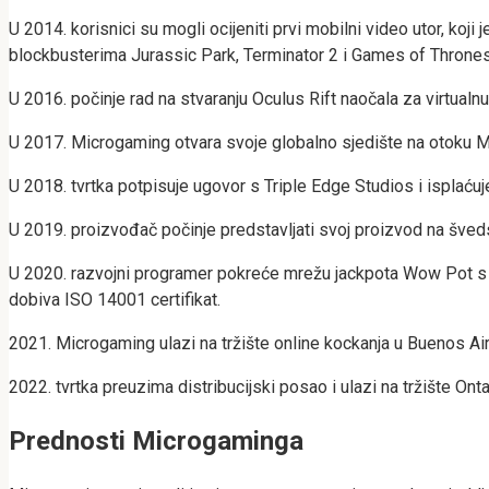
U 2014. korisnici su mogli ocijeniti prvi mobilni video utor, ko
blockbusterima Jurassic Park, Terminator 2 i Games of Thrones
U 2016. počinje rad na stvaranju Oculus Rift naočala za virtualnu 
U 2017. Microgaming otvara svoje globalno sjedište na otoku M
U 2018. tvrtka potpisuje ugovor s Triple Edge Studios i isplaću
U 2019. proizvođač počinje predstavljati svoj proizvod na šveds
U 2020. razvojni programer pokreće mrežu jackpota Wow Pot s W
dobiva ISO 14001 certifikat.
2021. Microgaming ulazi na tržište online kockanja u Buenos A
2022. tvrtka preuzima distribucijski posao i ulazi na tržište Ontar
Prednosti Microgaminga