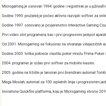
Microgaming je osnovan 1994. godine i registriran je u južnoafr
Godine 1995. pružatelj je počeo aktivno razvijati softver za onli
Godine 1997. osnovano je povjerenstvo Interactive Gaming Council
Prvi video slot programera, kao i prvi progresivni jackpot aparat
Od 2001. Microgaming se fokusirao na stvaranje višejezičnih au
Godine 2003. tvrtka pokreće vlastitu poker mrežu Prima Poker
2004. programer je izdao prvi softver za mobilno kasino.
2005. godine na tržište je lansiran prvi brendirani automat Tomb
Mega Moolah, automat sa 100 isplatnih linija i progresivnim jac
Inovativna Quickfire platforma, koju je Microgaming stvorio 20