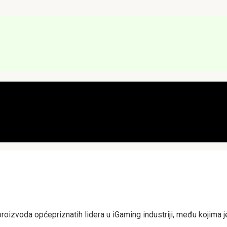
proizvoda općepriznatih lidera u iGaming industriji, među kojima 