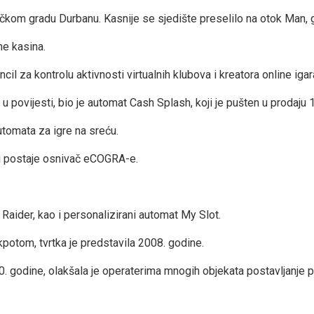
ičkom gradu Durbanu. Kasnije se sjedište preselilo na otok Man, g
ne kasina.
 za kontrolu aktivnosti virtualnih klubova i kreatora online igara
 u povijesti, bio je automat Cash Splash, koji je pušten u prodaju 
tomata za igre na sreću.
 i postaje osnivač eCOGRA-e.
 Raider, kao i personalizirani automat My Slot.
kpotom, tvrtka je predstavila 2008. godine.
10. godine, olakšala je operaterima mnogih objekata postavljanje