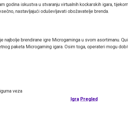
godina iskustva u stvaranju virtualnih kockarskih igara, tijekom k
jesečno, nastavljajući oduševljavati obožavatelje brenda.
čuje najbolje brendirane igre Microgaminga u svom asortimanu. Q
etnog paketa Microgaming igara. Osim toga, operateri mogu dobit
igurna veza
Igra
Pregled