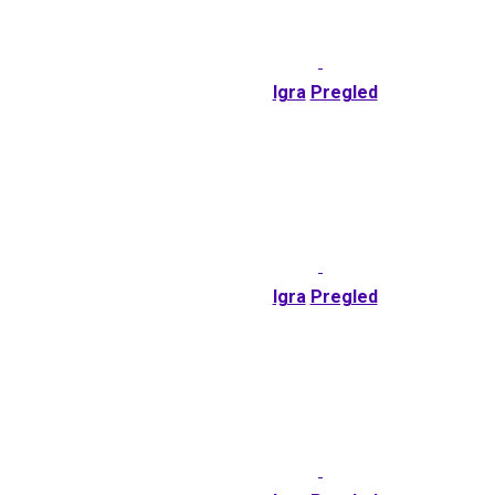
Igra
Pregled
Igra
Pregled