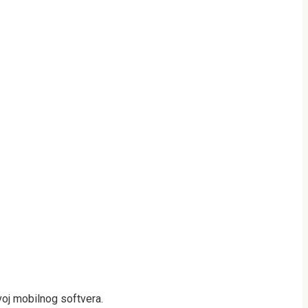
voj mobilnog softvera.